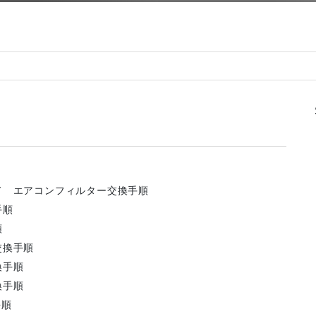
ド エアコンフィルター交換手順
手順
順
交換手順
換手順
換手順
手順