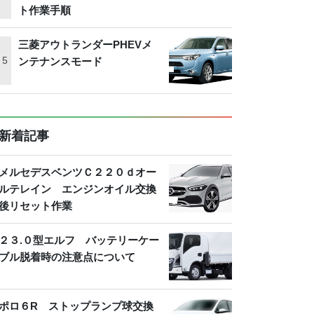
ト作業手順
三菱アウトランダーPHEVメ
ンテナンスモード
新着記事
メルセデスベンツＣ２２０ｄオー
ルテレイン エンジンオイル交換
後リセット作業
２３.０型エルフ バッテリーケー
ブル脱着時の注意点について
ポロ６R ストップランプ球交換