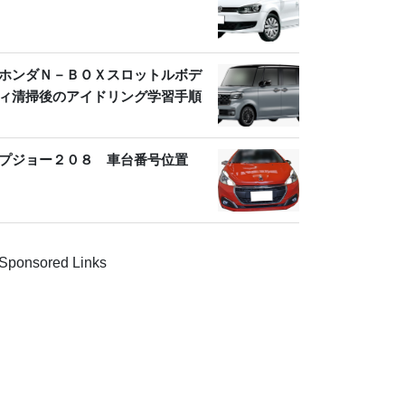
ホンダＮ－ＢＯＸスロットルボデ
ィ清掃後のアイドリング学習手順
プジョー２０８ 車台番号位置
Sponsored Links