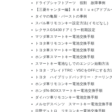
ドライブシャフトブーツ 役割 故障事例
【三菱キャンター編】ＡｄＢｌｕｅ(アドブル
タイヤの亀裂・バーストの事例
スバル車リモコンキー設定方法(イモビなし)
レクサスGS430ドアミラー初期設定
マツダ車スマートキー電池交換手順
トヨタ車リモコンキー電池交換手順
トヨタ車スマートキー電池交換手順
ホンダ車スマートキー電池交換手順
スマートキー電池なしでのエンジン始動方法
トヨタ・ブレイドTRC・VSCをOFFにする
トヨタ ハイブリッドバッテリー・クーリン
ホンダ車リモコンキー電池交換手順
ホンダN-BOXスマートキー電池交換手順
ダイハツ車リモコンキー電池交換手順
メルセデスベンツ スマートキー電池交換手
日野デュトロ リモコンキー電池交換手順