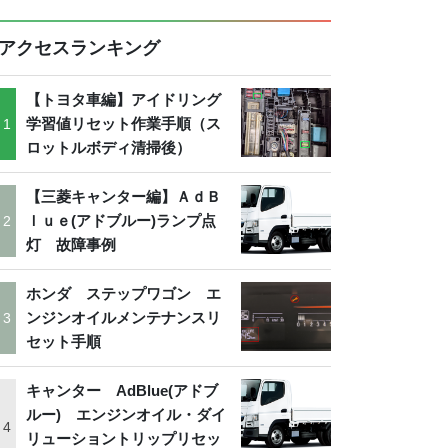
アクセスランキング
【トヨタ車編】アイドリング
学習値リセット作業手順（ス
ロットルボディ清掃後）
【三菱キャンター編】ＡｄＢ
ｌｕｅ(アドブルー)ランプ点
灯 故障事例
ホンダ ステップワゴン エ
ンジンオイルメンテナンスリ
セット手順
キャンター AdBlue(アドブ
ルー) エンジンオイル・ダイ
リューショントリップリセッ