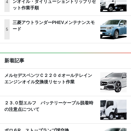
ンオイル・ダイリューショントリップリセ
ット作業手順
三菱アウトランダーPHEVメンテナンスモ
ード
新着記事
メルセデスベンツＣ２２０ｄオールテレイン
エンジンオイル交換後リセット作業
２３.０型エルフ バッテリーケーブル脱着時
の注意点について
ポロ６R ストップランプ球交換