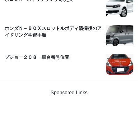
ホンダＮ－ＢＯＸスロットルボディ清掃後のア
イドリング学習手順
プジョー２０８ 車台番号位置
Sponsored Links