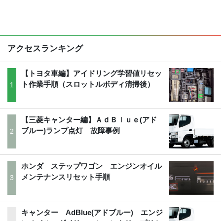
アクセスランキング
【トヨタ車編】アイドリング学習値リセッ
ト作業手順（スロットルボディ清掃後）
【三菱キャンター編】ＡｄＢｌｕｅ(アド
ブルー)ランプ点灯 故障事例
ホンダ ステップワゴン エンジンオイル
メンテナンスリセット手順
キャンター AdBlue(アドブルー) エンジ