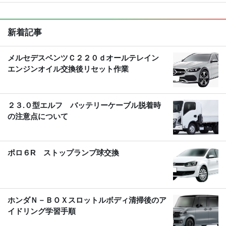
新着記事
メルセデスベンツＣ２２０ｄオールテレイン
エンジンオイル交換後リセット作業
２３.０型エルフ バッテリーケーブル脱着時
の注意点について
ポロ６R ストップランプ球交換
ホンダＮ－ＢＯＸスロットルボディ清掃後のア
イドリング学習手順