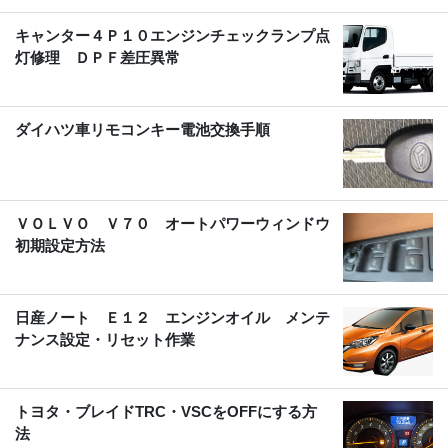
キャンター４Ｐ１０エンジンチェックランプ点
灯修理 ＤＰＦ差圧異常
ダイハツ車リモコンキー電池交換手順
ＶＯＬＶＯ Ｖ７０ オートパワーウィンドウ
初期設定方法
日産ノート Ｅ１２ エンジンオイル メンテ
ナンス設定・リセット作業
トヨタ・ブレイドTRC・VSCをOFFにする方
法