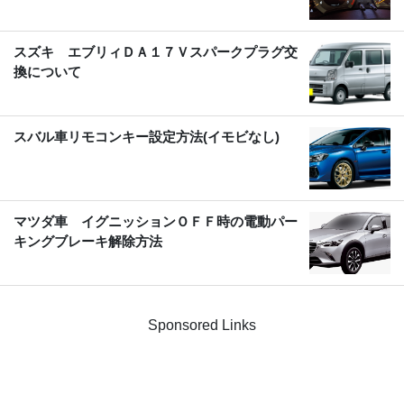
スズキ エブリィＤＡ１７Ｖスパークプラグ交
換について
スバル車リモコンキー設定方法(イモビなし)
マツダ車 イグニッションＯＦＦ時の電動パー
キングブレーキ解除方法
Sponsored Links