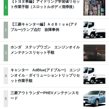
【トヨタ車編】アイドリング学習値リセッ
ト作業手順（スロットルボディ清掃後）
【三菱キャンター編】ＡｄＢｌｕｅ(アド
ブルー)ランプ点灯 故障事例
ホンダ ステップワゴン エンジンオイル
メンテナンスリセット手順
キャンター AdBlue(アドブルー) エンジ
ンオイル・ダイリューショントリップリセ
ット作業手順
三菱アウトランダーPHEVメンテナンスモ
ード