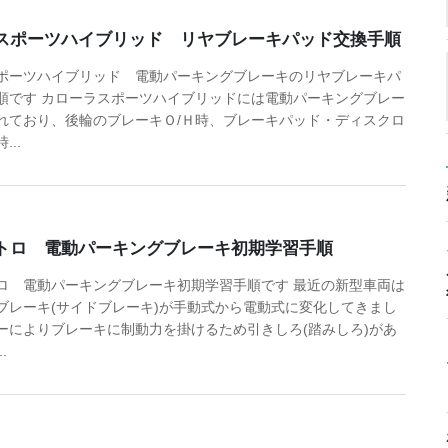
スポーツハイブリッド リヤブレーキパッド交換手順
ポーツハイブリッド 電動パーキングブレーキのリヤブレーキパ
順です カローラスポーツハイブリッドには電動パーキングブレー
れており、後輪のブレーキＯ/Ｈ時、ブレーキパッド・ディスクロ
..
トロ 電動パーキングブレーキ初期学習手順
ロ 電動パーキングブレーキ初期学習手順です 最近の新型車両は
ブレーキ(サイドブレーキ)が手動式から電動式に変化してきまし
ーによりブレーキに制動力を掛けるため引きしろ(踏みしろ)があ
.