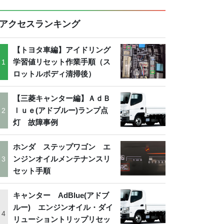
アクセスランキング
【トヨタ車編】アイドリング
学習値リセット作業手順（ス
ロットルボディ清掃後）
【三菱キャンター編】ＡｄＢ
ｌｕｅ(アドブルー)ランプ点
灯 故障事例
ホンダ ステップワゴン エ
ンジンオイルメンテナンスリ
セット手順
キャンター AdBlue(アドブ
ルー) エンジンオイル・ダイ
リューショントリップリセッ