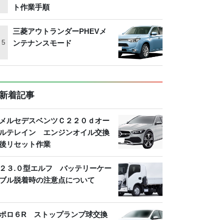
ト作業手順
三菱アウトランダーPHEVメ
ンテナンスモード
新着記事
メルセデスベンツＣ２２０ｄオー
ルテレイン エンジンオイル交換
後リセット作業
２３.０型エルフ バッテリーケー
ブル脱着時の注意点について
ポロ６R ストップランプ球交換