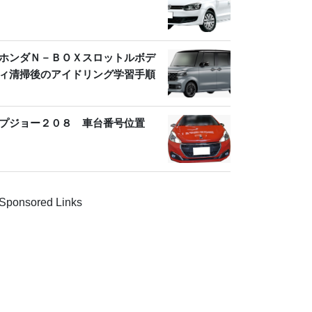
ホンダＮ－ＢＯＸスロットルボデ
ィ清掃後のアイドリング学習手順
プジョー２０８ 車台番号位置
Sponsored Links