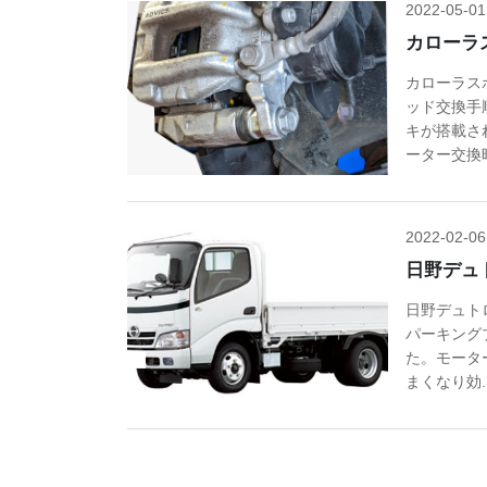
2022-05-01
カローラ
カローラス
ッド交換手
キが搭載さ
ーター交換時.
2022-02-06
日野デュ
日野デュト
パーキング
た。モータ
まくなり効..