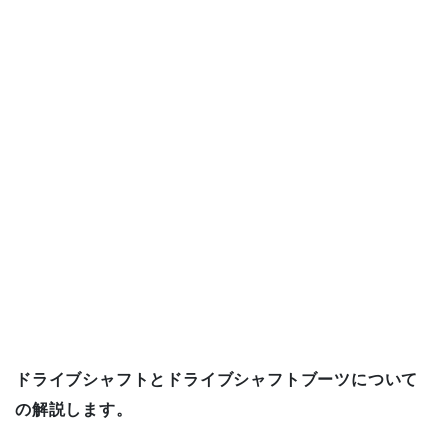
o
k
ドライブシャフトとドライブシャフトブーツについて
の解説します。