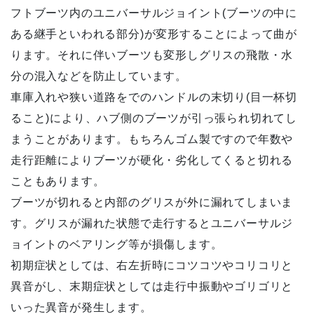
フトブーツ内のユニバーサルジョイント(ブーツの中に
ある継手といわれる部分)が変形することによって曲が
ります。それに伴いブーツも変形しグリスの飛散・水
分の混入などを防止しています。
車庫入れや狭い道路をでのハンドルの末切り(目一杯切
ること)により、ハブ側のブーツが引っ張られ切れてし
まうことがあります。もちろんゴム製ですので年数や
走行距離によりブーツが硬化・劣化してくると切れる
こともあります。
ブーツが切れると内部のグリスが外に漏れてしまいま
す。グリスが漏れた状態で走行するとユニバーサルジ
ョイントのベアリング等が損傷します。
初期症状としては、右左折時にコツコツやコリコリと
異音がし、末期症状としては走行中振動やゴリゴリと
いった異音が発生します。