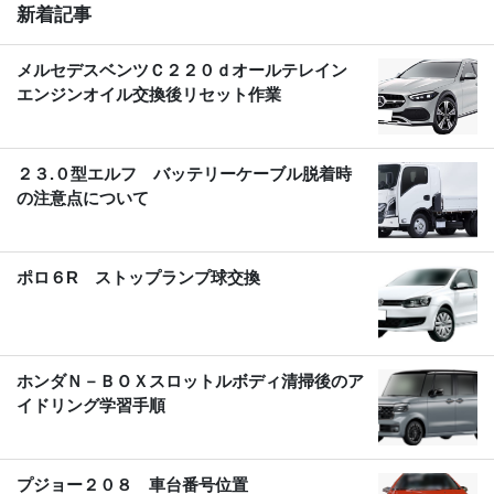
新着記事
メルセデスベンツＣ２２０ｄオールテレイン
エンジンオイル交換後リセット作業
２３.０型エルフ バッテリーケーブル脱着時
の注意点について
ポロ６R ストップランプ球交換
ホンダＮ－ＢＯＸスロットルボディ清掃後のア
イドリング学習手順
プジョー２０８ 車台番号位置