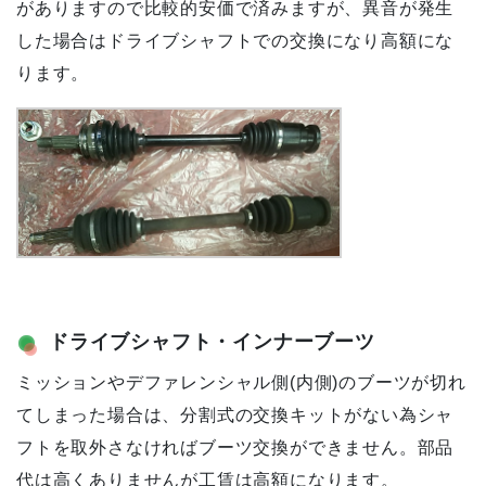
がありますので比較的安価で済みますが、異音が発生
した場合はドライブシャフトでの交換になり高額にな
ります。
ドライブシャフト・インナーブーツ
ミッションやデファレンシャル側(内側)のブーツが切れ
てしまった場合は、分割式の交換キットがない為シャ
フトを取外さなければブーツ交換ができません。部品
代は高くありませんが工賃は高額になります。