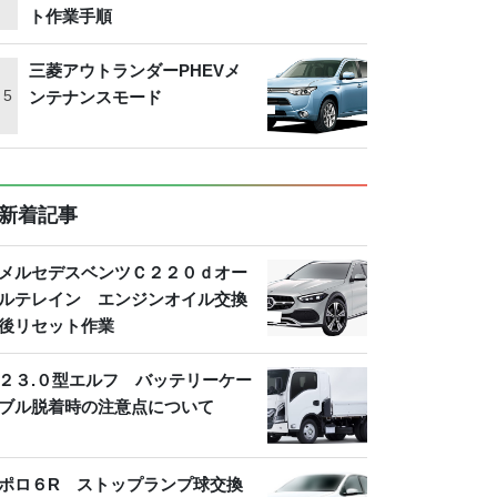
ト作業手順
三菱アウトランダーPHEVメ
ンテナンスモード
新着記事
メルセデスベンツＣ２２０ｄオー
ルテレイン エンジンオイル交換
後リセット作業
２３.０型エルフ バッテリーケー
ブル脱着時の注意点について
ポロ６R ストップランプ球交換