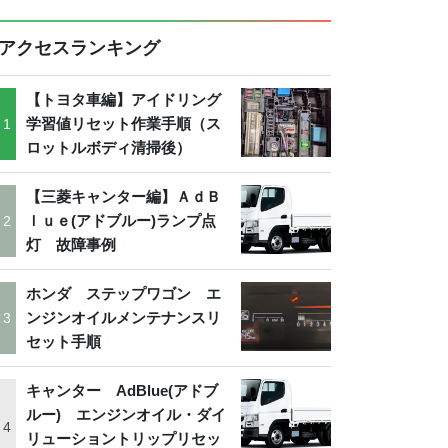
アクセスランキング
【トヨタ車編】アイドリング
学習値リセット作業手順（ス
ロットルボディ清掃後）
【三菱キャンター編】ＡｄＢ
ｌｕｅ(アドブルー)ランプ点
灯 故障事例
ホンダ ステップワゴン エ
ンジンオイルメンテナンスリ
セット手順
キャンター AdBlue(アドブ
ルー) エンジンオイル・ダイ
リューショントリップリセッ