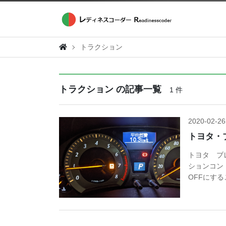
トラクション
トラクション の記事一覧
1 件
2020-02-26
トヨタ・
トヨタ ブ
ションコン
OFFにす