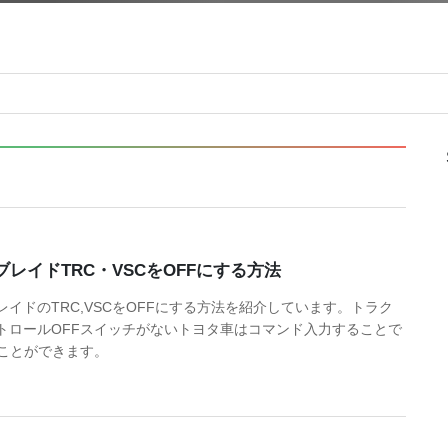
ブレイドTRC・VSCをOFFにする方法
レイドのTRC,VSCをOFFにする方法を紹介しています。トラク
トロールOFFスイッチがないトヨタ車はコマンド入力することで
ることができます。