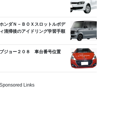
ホンダＮ－ＢＯＸスロットルボデ
ィ清掃後のアイドリング学習手順
プジョー２０８ 車台番号位置
Sponsored Links