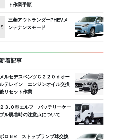
ト作業手順
三菱アウトランダーPHEVメ
ンテナンスモード
新着記事
メルセデスベンツＣ２２０ｄオー
ルテレイン エンジンオイル交換
後リセット作業
２３.０型エルフ バッテリーケー
ブル脱着時の注意点について
ポロ６R ストップランプ球交換