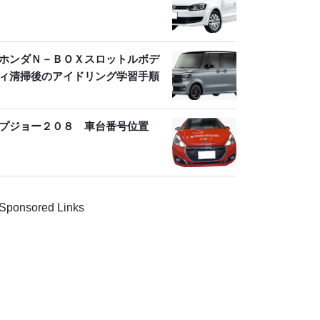
ホンダＮ－ＢＯＸスロットルボデ
ィ清掃後のアイドリング学習手順
プジョー２０８ 車台番号位置
Sponsored Links