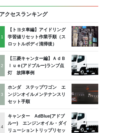
アクセスランキング
【トヨタ車編】アイドリング
学習値リセット作業手順（ス
ロットルボディ清掃後）
【三菱キャンター編】ＡｄＢ
ｌｕｅ(アドブルー)ランプ点
灯 故障事例
ホンダ ステップワゴン エ
ンジンオイルメンテナンスリ
セット手順
キャンター AdBlue(アドブ
ルー) エンジンオイル・ダイ
リューショントリップリセッ