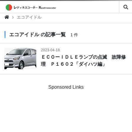
エコアイドル
エコアイドル の記事一覧
1 件
2023-04-18
ＥＣＯーＩＤＬＥランプの点滅 故障修
理 Ｐ１６０２「ダイハツ編」
Sponsored Links