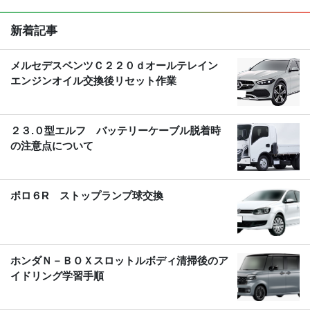
新着記事
メルセデスベンツＣ２２０ｄオールテレイン
エンジンオイル交換後リセット作業
２３.０型エルフ バッテリーケーブル脱着時
の注意点について
ポロ６R ストップランプ球交換
ホンダＮ－ＢＯＸスロットルボディ清掃後のア
イドリング学習手順